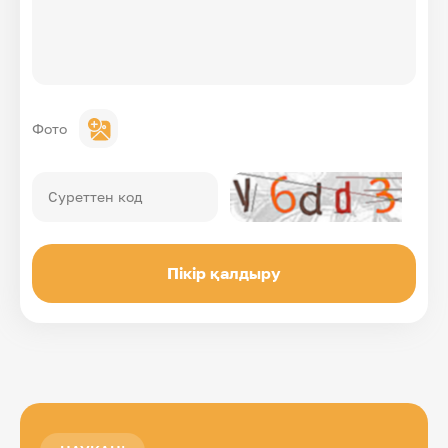
Фото
Суреттен код
Пікір қалдыру