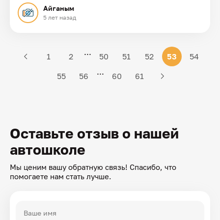
Айганым
5 лет назад
...
1
2
50
51
52
53
54
...
55
56
60
61
Оставьте отзыв о нашей
автошколе
Мы ценим вашу обратную связь! Спасибо, что
помогаете нам стать лучше.
Ваше имя