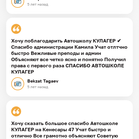
5 лет назад
Хочу поблагодарить Автошколу КУЛАГЕР ✔︎
Спасибо администрации Камила Учат отлтчно
быстро Вежливые преподы и админ
Объясняют все четко ясно и понятно Получил
права с первого раза СПАСИБО АВТОШКОЛЕ
КУЛАГЕР
Bekzat Tagaev
5 лет назад
Хочу сказать большое спасибо Автошколе
КУЛАГЕР на Кенесары 47 Учат быстро и
отлично Все грамотно объясняют Советую