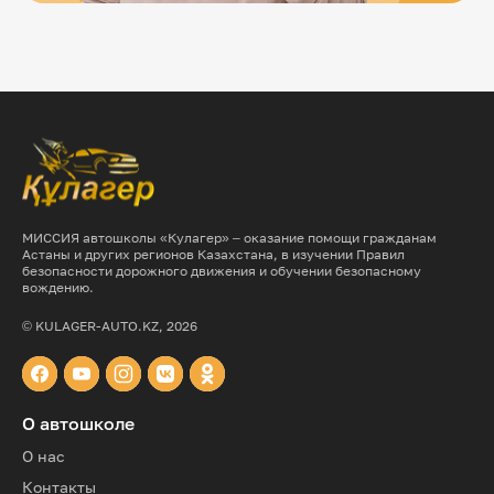
МИССИЯ автошколы «Кулагер» – оказание помощи гражданам
Астаны и других регионов Казахстана, в изучении Правил
безопасности дорожного движения и обучении безопасному
вождению.
© KULAGER-AUTO.KZ, 2026
О автошколе
О нас
Контакты