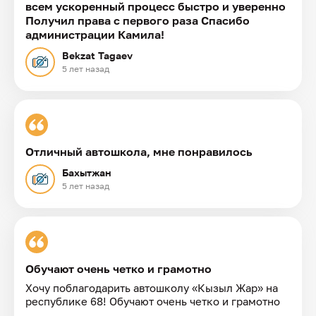
всем ускоренный процесс быстро и уверенно
Получил права с первого раза Спасибо
администрации Камила!
Bekzat Tagaev
5 лет назад
Отличный автошкола, мне понравилось
Бахытжан
5 лет назад
Обучают очень четко и грамотно
Хочу поблагодарить автошколу «Кызыл Жар» на
республике 68! Обучают очень четко и грамотно