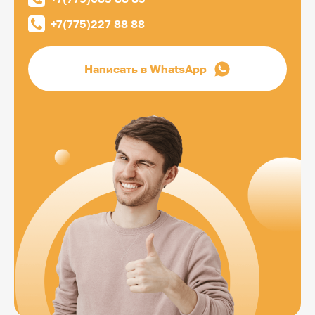
+7(775)227 88 88
Написать в WhatsApp