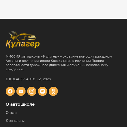
МИССИЯ автошколы «Кулагер» – оказание помощи гражданам
Астаны и других регионов Казахстана, в изучении Правил
безопасности дорожного движения и обучении безопасному
вождению.
© KULAGER-AUTO.KZ, 2026
О автошколе
О нас
Контакты