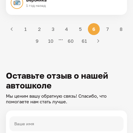
1 год назад
1
2
3
4
5
6
7
8
...
9
10
60
61
Оставьте отзыв о нашей
автошколе
Мы ценим вашу обратную связь! Спасибо, что
помогаете нам стать лучше.
Ваше имя