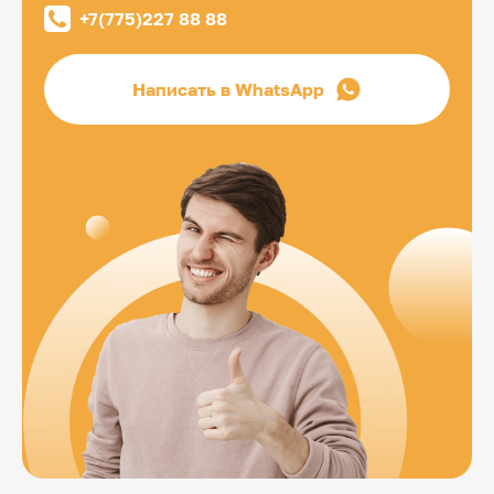
+7(775)227 88 88
Написать в WhatsApp