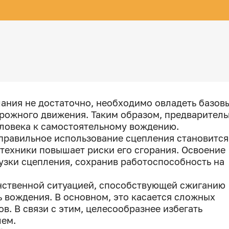
лания не достаточно, необходимо овладеть базов
рожного движения. Таким образом, предваритель
еловека к самостоятельному вождению.
 правильное использование сцепления становится
 техники повышает риски его сгорания. Освоение
рузки сцепления, сохранив работоспособность на
инственной ситуацией, способствующей сжиганию
ь вождения. В основном, это касается сложных
в. В связи с этим, целесообразнее избегать
лем.