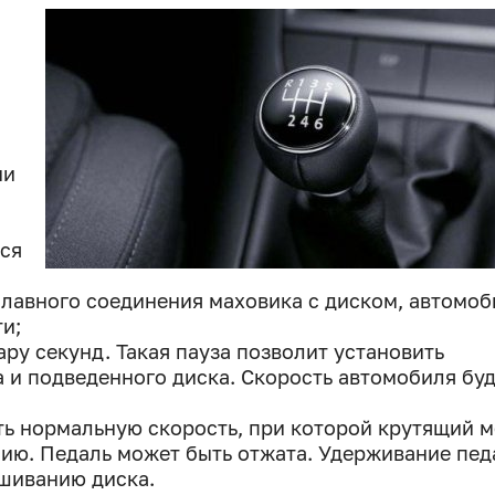
ии
тся
плавного соединения маховика с диском, автомоб
и;
ру секунд. Такая пауза позволит установить
 и подведенного диска. Скорость автомобиля бу
ь нормальную скорость, при которой крутящий 
сию. Педаль может быть отжата. Удерживание пед
шиванию диска.