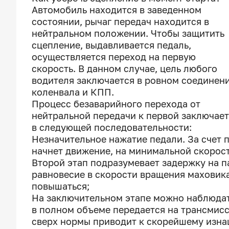
Автомобиль находится в заведенном
состоянии, рычаг передач находится в
нейтральном положении. Чтобы защитить
сцепление, выдавливается педаль,
осуществляется переход на первую
скорость. В данном случае, цель любого
водителя заключается в ровном соединен
коленвала и КПП.
Процесс безаварийного перехода от
нейтральной передачи к первой заключае
в следующей последовательности:
Незначительное нажатие педали. За счет 
начнет движение, на минимальной скорост
Второй этап подразумевает задержку на па
равновесие в скорости вращения маховика
повышаться;
На заключительном этапе можно наблюдат
в полном объеме передается на трансмис
сверх нормы приводит к скорейшему изна