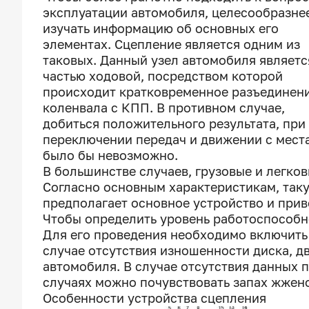
эксплуатации автомобиля, целесообразне
изучать информацию об основных его
элементах. Сцепление является одним из
таковых. Данный узел автомобиля являетс
частью ходовой, посредством которой
происходит кратковременное разъединен
коленвала с КПП. В противном случае,
добиться положительного результата, при
переключении передач и движении с места
было бы невозможно.
В большинстве случаев, грузовые и легк
Согласно основным характеристикам, таку
предполагает основное устройство и прив
Чтобы определить уровень работоспособно
Для его проведения необходимо включить ч
случае отсутствия изношенности диска, д
автомобиля. В случае отсутствия данных 
случаях можно почувствовать запах жжен
Особенности устройства сцепления