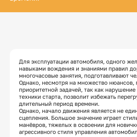
Для эксплуатации автомобиля, одного же
навыками вождения и знаниями правил до
многочасовые занятия, подготавливают ч
Однако, несмотря на множество нюансов,
приоритетной задачей, так как нарушение
техники старта, позволит избежать перег
длительный период времени.
Однако, начало движения является не ед
сцепления. Большое значение играет стил
манёвров, тяжелых в освоении для новичко
агрессивного стиля управления автомоби