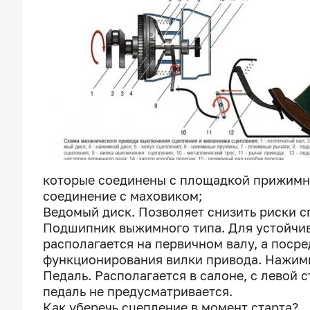
которые соединены с площадкой прижимно
соединение с маховиком;
Ведомый диск. Позволяет снизить риски с
Подшипник выжимного типа. Для устойчив
располагается на первичном валу, а пос
функционирования вилки привода. Нажимн
Педаль. Располагается в салоне, с левой 
педаль не предусматривается.
Как уберечь сцепление в момент старта?