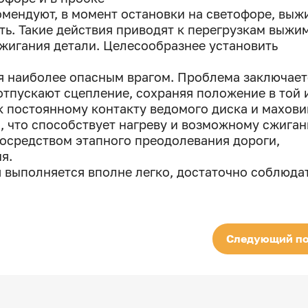
мендуют, в момент остановки на светофоре, выж
ть. Такие действия приводят к перегрузкам выжи
жигания детали. Целесообразнее установить
я наиболее опасным врагом. Проблема заключает
 отпускают сцепление, сохраняя положение в той 
к постоянному контакту ведомого диска и махови
, что способствует нагреву и возможному сжига
посредством этапного преодолевания дороги,
я.
 выполняется вполне легко, достаточно соблюда
Следующий по