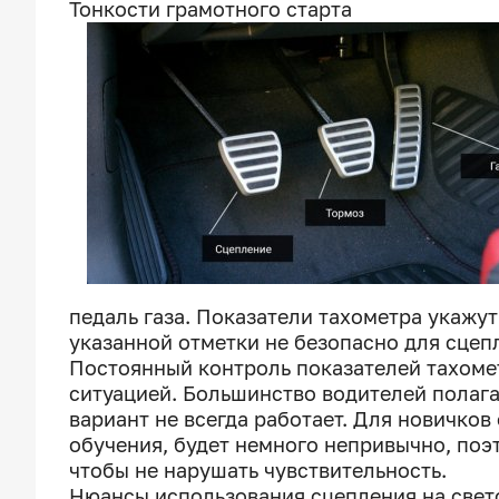
Тонкости грамотного старта
педаль газа. Показатели тахометра укажу
указанной отметки не безопасно для сцеп
Постоянный контроль показателей тахоме
ситуацией. Большинство водителей полага
вариант не всегда работает. Для новичков
обучения, будет немного непривычно, поэ
чтобы не нарушать чувствительность.
Нюансы использования сцепления на свет