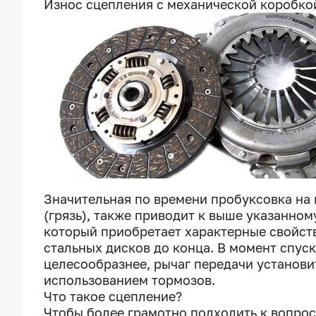
Износ сцепления с механической коробко
Значительная по времени пробуксовка на
(грязь), также приводит к выше указанно
который приобретает характерные свойств
стальных дисков до конца. В момент спус
целесообразнее, рычаг передачи установи
использованием тормозов.
Что такое сцепление?
Чтобы более грамотно подходить к вопро