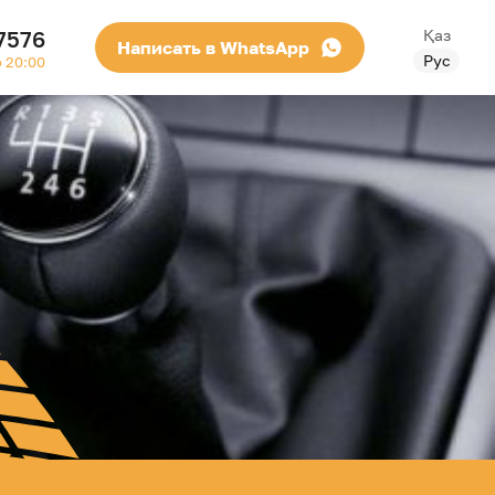
7576
Қаз
Написать в WhatsApp
Рус
о 20:00