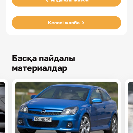
Келесі жазба
Басқа пайдалы
материалдар