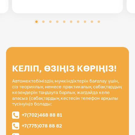
КЕЛІП, ӨЗІҢІЗ КӨРІҢІЗ!
Автомектебіміздің мүмкіндіктерін бағалау үшін,
сіз теориялық немесе практикалық сабақтардың
кезеңдерін таңдауға барлық жағдайда келе
аласыз (сабақтардың кестесін телефон арқылы
түсінуіңіз болады:
+7(702)468 88 81
+7(775)078 88 82