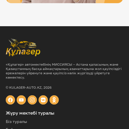
«Құлагер» автомектебінің МИССИЯСЫ – Астана қаласының және
Қазақстанның басқа аймақтарының азаматтарына жол қауіпсіздігі
ережелерін үйренуге және қауіпсіз көлік жүргізуді үйретуге
көмектесу.
© KULAGER-AUTO.KZ, 2026
Жүру мектебі туралы
Біз туралы